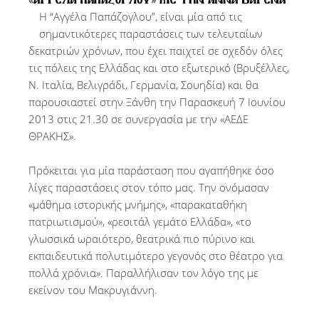
Η “Αγγέλα Παπάζογλου”, είναι μία από τις
σημαντικότερες παραστάσεις των τελευταίων
δεκατριών χρόνων, που έχει παιχτεί σε σχεδόν όλες
τις πόλεις της Ελλάδας και στο εξωτερικό (Βρυξέλλες,
Ν. Ιταλία, Βελιγράδι, Γερμανία, Σουηδία) και θα
παρουσιαστεί στην Ξάνθη την Παρασκευή 7 Ιουνίου
2013 στις 21.30 σε συνεργασία με την «ΑΕΔΕ
ΘΡΑΚΗΣ».
Πρόκειται για μία παράσταση που αγαπήθηκε όσο
λίγες παραστάσεις στον τόπο μας. Την ονόμασαν
«μάθημα ιστορικής μνήμης», «παρακαταθήκη
πατριωτισμού», «ρεσιτάλ γεμάτο Ελλάδα», «το
γλωσσικά ωραιότερο, θεατρικά πιο πύρινο και
εκπαιδευτικά πολυτιμότερο γεγονός στο θέατρο για
πολλά χρόνια». Παραλλήλισαν τον λόγο της με
εκείνον του Μακρυγιάννη.