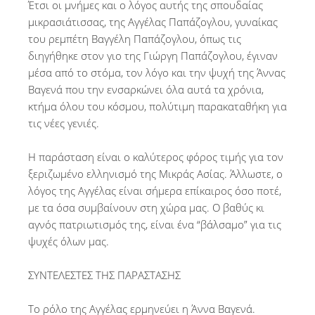
Έτσι οι μνήμες και ο λόγος αυτής της σπουδαίας
μικρασιάτισσας, της Αγγέλας Παπάζογλου, γυναίκας
του ρεμπέτη Βαγγέλη Παπάζογλου, όπως τις
διηγήθηκε στον γιο της Γιώργη Παπάζογλου, έγιναν
μέσα από το στόμα, τον λόγο και την ψυχή της Άννας
Βαγενά που την ενσαρκώνει όλα αυτά τα χρόνια,
κτήμα όλου του κόσμου, πολύτιμη παρακαταθήκη για
τις νέες γενιές.
Η παράσταση είναι ο καλύτερος φόρος τιμής για τον
ξεριζωμένο ελληνισμό της Μικράς Ασίας. Άλλωστε, ο
λόγος της Αγγέλας είναι σήμερα επίκαιρος όσο ποτέ,
με τα όσα συμβαίνουν στη χώρα μας. Ο βαθύς κι
αγνός πατριωτισμός της, είναι ένα “βάλσαμο” για τις
ψυχές όλων μας.
ΣΥΝΤΕΛΕΣΤΕΣ ΤΗΣ ΠΑΡΑΣΤΑΣΗΣ
Το ρόλο της Αγγέλας ερμηνεύει η Άννα Βαγενά.