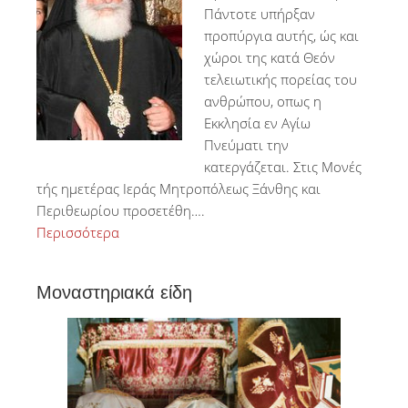
Πάντοτε υπήρξαν
προπύργια αυτής, ώς και
χώροι της κατά Θεόν
τελειωτικής πορείας του
ανθρώπου, οπως η
Εκκλησία εν Αγίω
Πνεύματι την
κατεργάζεται. Στις Μονές
τής ημετέρας Ιεράς Μητροπόλεως Ξάνθης και
Περιθεωρίου προσετέθη….
Περισσότερα
Μοναστηριακά είδη