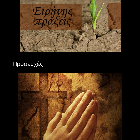
Προσευχές